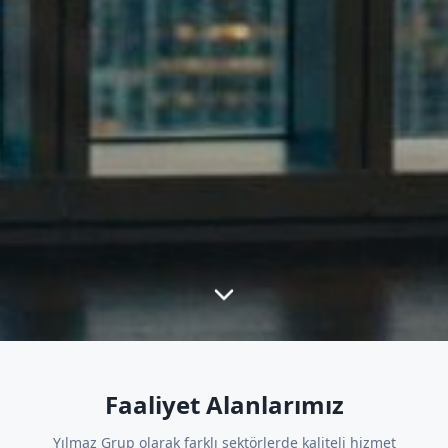
Faaliyet Alanlarımız
Yılmaz Grup olarak farklı sektörlerde kaliteli hizmet